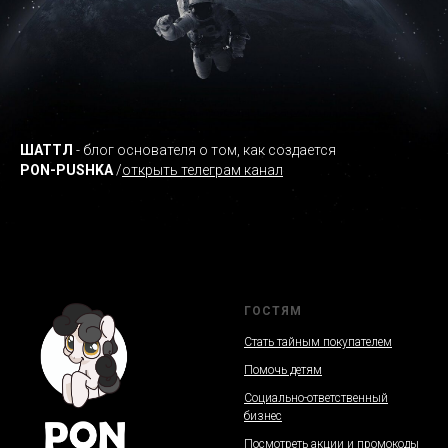
ШАТТЛ
- блог основателя о том, как создается
PON-PUSHKA
/
открыть телеграм канал
ГОСТЯМ
Стать тайным покупателем
Помочь детям
Социально-ответственный
бизнес
Посмотреть акции и промокоды