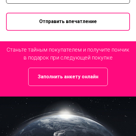
Отправить впечатление
Станьте тайным покупателем и получите пончик
в подарок при следующей покупке
Заполнить анкету онлайн