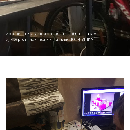
История начинается отсюда. г.Столбцы. Гараж.
Здесь родились первые пончики ПОН-ПУШКА.