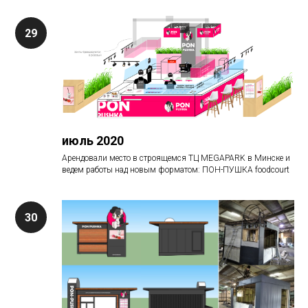
июль 2020
Арендовали место в строящемся ТЦ MEGAPARK в Минске и
ведем работы над новым форматом: ПОН-ПУШКА foodcourt